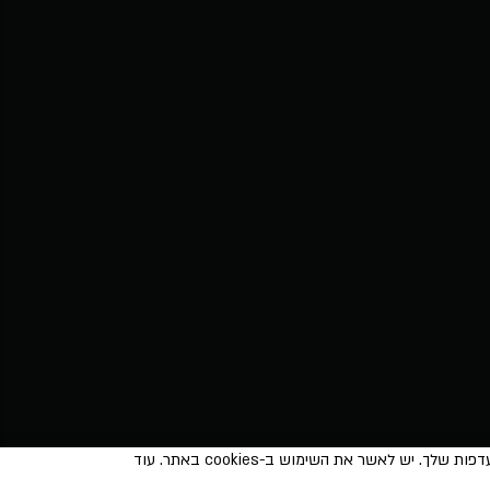
אתר זה עושה שימוש ב-cookies למטרות סטטיסטיקה, איפיון ושיווק, כדי לספק חווית גלישה טובה יותר וכדי להתאים את התוכן המוצג להעדפות שלך. יש לאשר את השימוש ב-cookies באתר. עוד